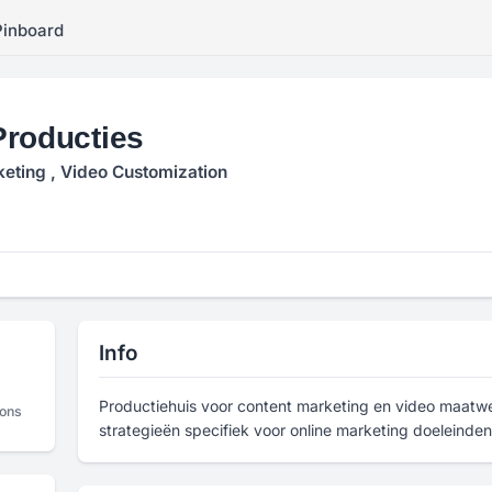
Pinboard
Producties
eting , Video Customization
Info
Productiehuis voor content marketing en video maatwe
ions
strategieën specifiek voor online marketing doeleinden