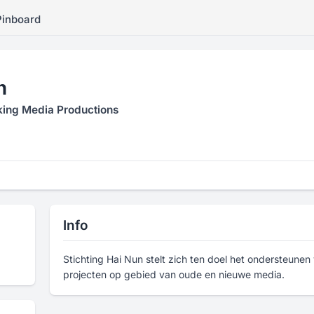
Pinboard
n
ing Media Productions
Info
Stichting Hai Nun stelt zich ten doel het ondersteunen
projecten op gebied van oude en nieuwe media.