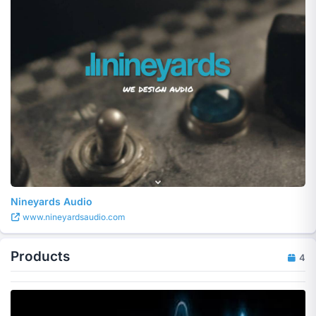
Nineyards Audio
www.nineyardsaudio.com
Products
4