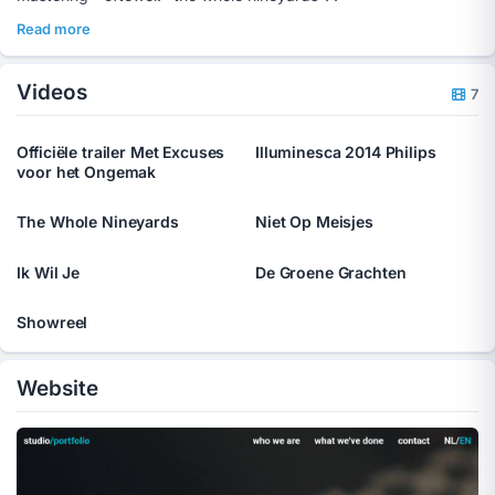
Read more
Videos
7
Officiële trailer Met Excuses
Illuminesca 2014 Philips
voor het Ongemak
The Whole Nineyards
Niet Op Meisjes
Ik Wil Je
De Groene Grachten
Showreel
Website