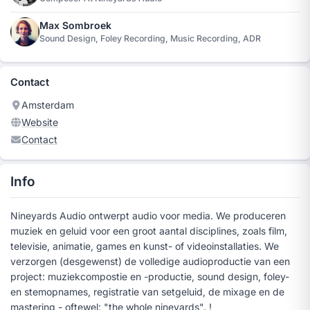
Max Sombroek
Sound Design, Foley Recording, Music Recording, ADR
Contact
Amsterdam
Website
Contact
Info
Nineyards Audio ontwerpt audio voor media. We produceren
muziek en geluid voor een groot aantal disciplines, zoals film,
televisie, animatie, games en kunst- of videoinstallaties. We
verzorgen (desgewenst) de volledige audioproductie van een
project: muziekcompostie en -productie, sound design, foley-
en stemopnames, registratie van setgeluid, de mixage en de
mastering - oftewel: "the whole nineyards". !