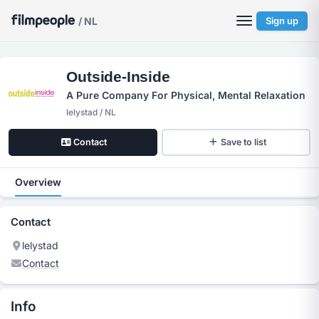
/ NL
Sign up
Outside-Inside
A Pure Company For Physical, Mental Relaxation
lelystad / NL
Contact
Save to list
Overview
Contact
lelystad
Contact
Info