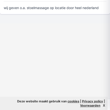
wij geven o.a. stoelmassage op locatie door heel nederland
Deze website maakt gebruik van
cookies
|
Privacy policy
|
© 2026 Filmpeople
Info
Voorwaarden
X