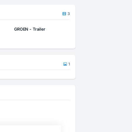
3
GROEN - Trailer
1