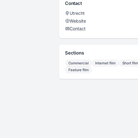
Contact
Utrecht
Website
Contact
Sections
Commercial
Internet film
Short fil
Feature film