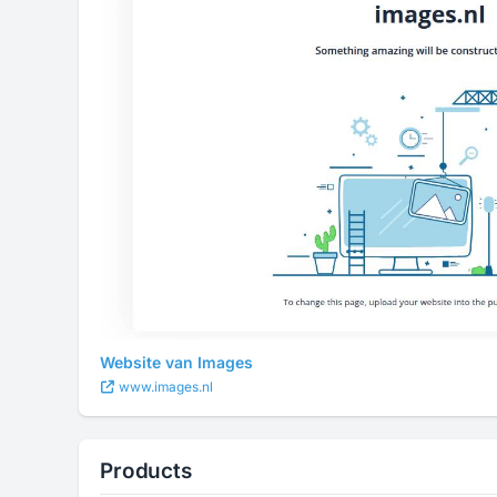
Website van Images
www.images.nl
Products