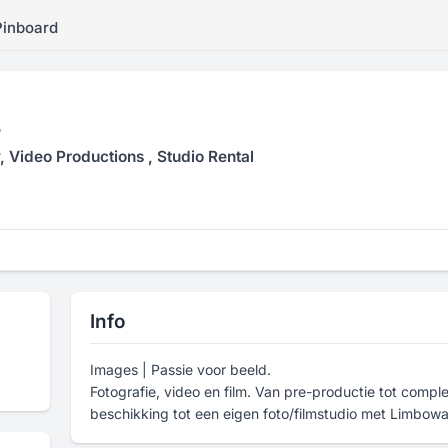
Pinboard
s
 Video Productions , Studio Rental
Info
Images | Passie voor beeld.
Fotografie, video en film. Van pre-productie tot comp
beschikking tot een eigen foto/filmstudio met Limbowa